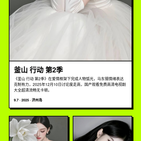
釜山 行动 第2季
《釜山 行动 第2季》在爱情框架下完成人物弧光，马东锡情绪表达
克制有力，2025年12月10日讨论度走高，国产观看免费高清电视剧
大全超清流畅无卡顿。
9.7
·
2025
·
济州岛