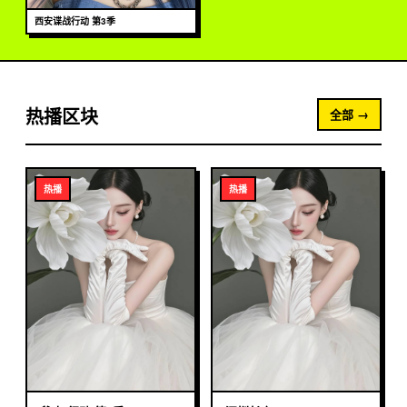
西安谍战行动 第3季
热播区块
全部 →
热播
热播