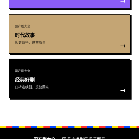
→
国产剧大全
时代故事
历史战争，厚重叙事
→
国产剧大全
经典好剧
口碑连续剧，反复回味
→