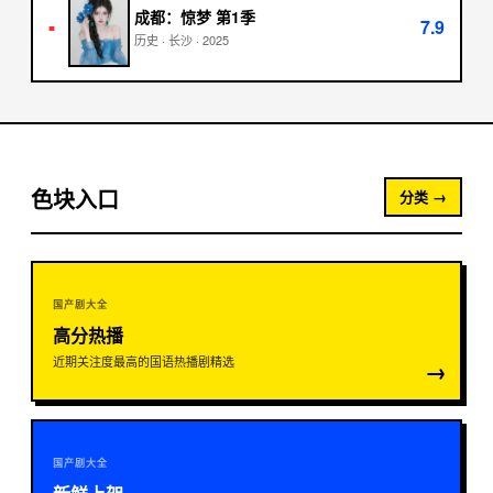
成都：惊梦 第1季
7.9
■
历史
·
长沙
·
2025
色块入口
分类 →
国产剧大全
高分热播
近期关注度最高的国语热播剧精选
→
国产剧大全