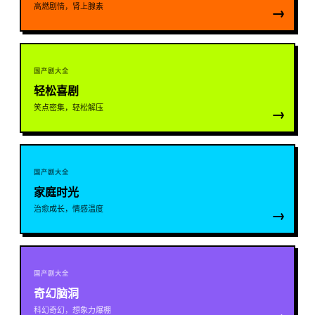
高燃剧情，肾上腺素
→
国产剧大全
轻松喜剧
笑点密集，轻松解压
→
国产剧大全
家庭时光
治愈成长，情感温度
→
国产剧大全
奇幻脑洞
科幻奇幻，想象力爆棚