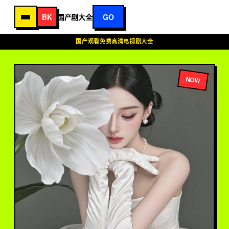
BK
国产剧大全
GO
国产观看免费高清电视剧大全
国产剧大全
-
国产观看免费高清
NOW