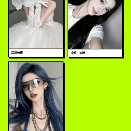
深圳长夜
成都：彼岸